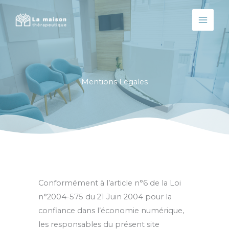
Aller
au
contenu
Mentions Légales
Conformément à l’article n°6 de la Loi
n°2004-575 du 21 Juin 2004 pour la
confiance dans l’économie numérique,
les responsables du présent site